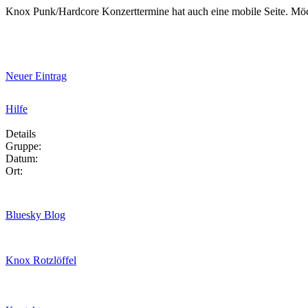
Knox Punk/Hardcore Konzerttermine hat auch eine mobile Seite. Mö
Neuer Eintrag
Hilfe
Details
Gruppe:
Datum:
Ort:
Bluesky Blog
Knox Rotzlöffel