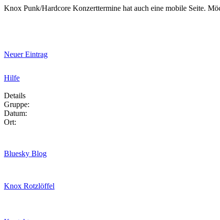
Knox Punk/Hardcore Konzerttermine hat auch eine mobile Seite. Mö
Neuer Eintrag
Hilfe
Details
Gruppe:
Datum:
Ort:
Bluesky Blog
Knox Rotzlöffel