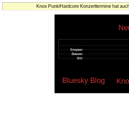
Knox Punk/Hardcore Konzerttermine hat auch
Neu
Gruppe:
Datum:
Ort:
Bluesky Blog
Kno