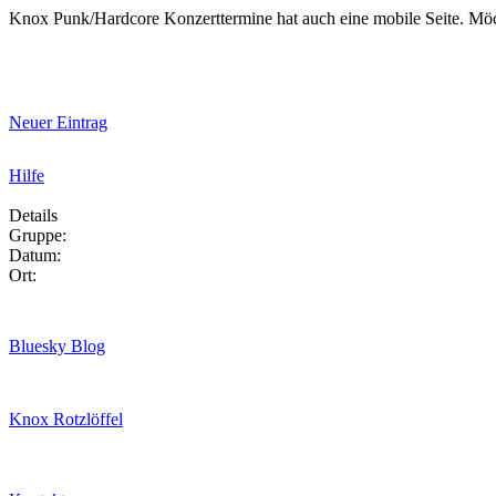
Knox Punk/Hardcore Konzerttermine hat auch eine mobile Seite. Mö
Neuer Eintrag
Hilfe
Details
Gruppe:
Datum:
Ort:
Bluesky Blog
Knox Rotzlöffel