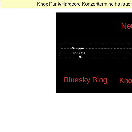
Knox Punk/Hardcore Konzerttermine hat auch
Neu
Gruppe:
Datum:
Ort:
Bluesky Blog
Kno