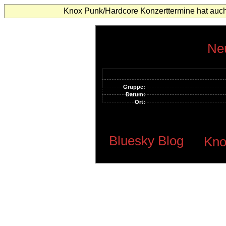
Knox Punk/Hardcore Konzerttermine hat auch
Neu
Gruppe:
Datum:
Ort:
Bluesky Blog
Kno