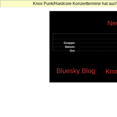
Knox Punk/Hardcore Konzerttermine hat auch
Neu
Gruppe:
Datum:
Ort:
Bluesky Blog
Kno