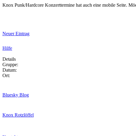
Knox Punk/Hardcore Konzerttermine hat auch eine mobile Seite. Mö
Neuer Eintrag
Hilfe
Details
Gruppe:
Datum:
Ort:
Bluesky Blog
Knox Rotzlöffel