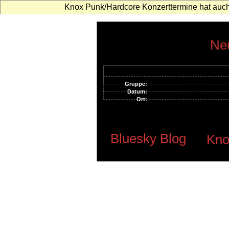
Knox Punk/Hardcore Konzerttermine hat auch
Neu
Gruppe:
Datum:
Ort:
Bluesky Blog
Kno