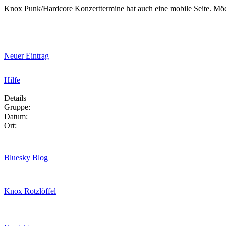
Knox Punk/Hardcore Konzerttermine hat auch eine mobile Seite. Mö
Neuer Eintrag
Hilfe
Details
Gruppe:
Datum:
Ort:
Bluesky Blog
Knox Rotzlöffel