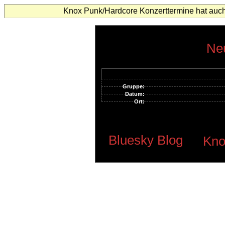
Knox Punk/Hardcore Konzerttermine hat auch
Neu
Gruppe:
Datum:
Ort:
Bluesky Blog
Kno