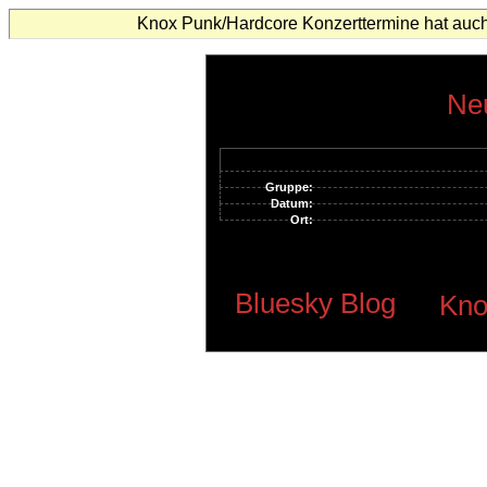
Knox Punk/Hardcore Konzerttermine hat auch
Neu
Gruppe:
Datum:
Ort:
Bluesky Blog
Kno