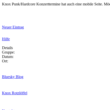
Knox Punk/Hardcore Konzerttermine hat auch eine mobile Seite. Mö
Neuer Eintrag
Hilfe
Details
Gruppe:
Datum:
Ort:
Bluesky Blog
Knox Rotzlöffel