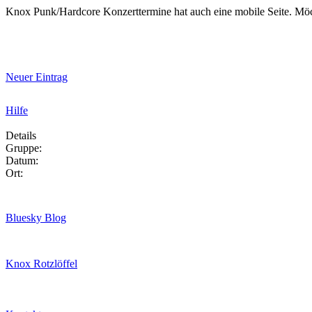
Knox Punk/Hardcore Konzerttermine hat auch eine mobile Seite. Mö
Neuer Eintrag
Hilfe
Details
Gruppe:
Datum:
Ort:
Bluesky Blog
Knox Rotzlöffel