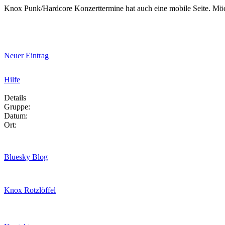
Knox Punk/Hardcore Konzerttermine hat auch eine mobile Seite. Mö
Neuer Eintrag
Hilfe
Details
Gruppe:
Datum:
Ort:
Bluesky Blog
Knox Rotzlöffel