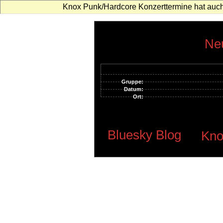
Knox Punk/Hardcore Konzerttermine hat auch
Neu
Gruppe:
Datum:
Ort:
Bluesky Blog
Kno