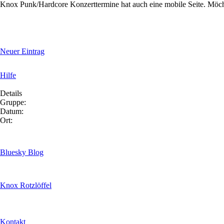
Knox Punk/Hardcore Konzerttermine hat auch eine mobile Seite. Möc
Neuer Eintrag
Hilfe
Details
Gruppe:
Datum:
Ort:
Bluesky Blog
Knox Rotzlöffel
Kontakt