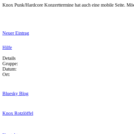
Knox Punk/Hardcore Konzerttermine hat auch eine mobile Seite. Mö
Neuer Eintrag
Hilfe
Details
Gruppe:
Datum:
Ort:
Bluesky Blog
Knox Rotzlöffel