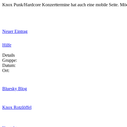
Knox Punk/Hardcore Konzerttermine hat auch eine mobile Seite. Mö
Neuer Eintrag
Hilfe
Details
Gruppe:
Datum:
Ort:
Bluesky Blog
Knox Rotzlöffel