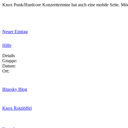
Knox Punk/Hardcore Konzerttermine hat auch eine mobile Seite. Mö
Neuer Eintrag
Hilfe
Details
Gruppe:
Datum:
Ort:
Bluesky Blog
Knox Rotzlöffel