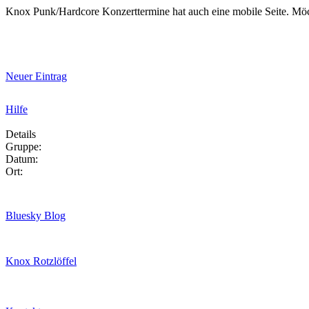
Knox Punk/Hardcore Konzerttermine hat auch eine mobile Seite. Mö
Neuer Eintrag
Hilfe
Details
Gruppe:
Datum:
Ort:
Bluesky Blog
Knox Rotzlöffel