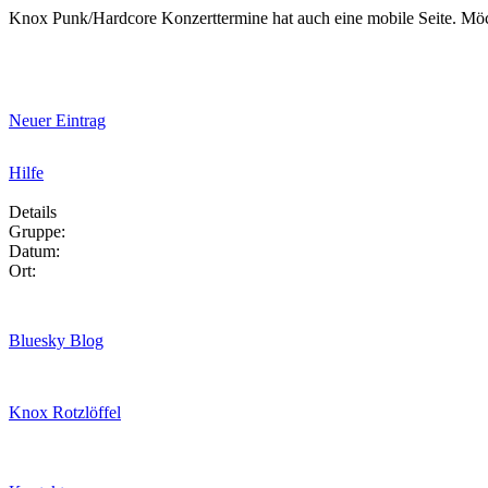
Knox Punk/Hardcore Konzerttermine hat auch eine mobile Seite. Mö
Neuer Eintrag
Hilfe
Details
Gruppe:
Datum:
Ort:
Bluesky Blog
Knox Rotzlöffel