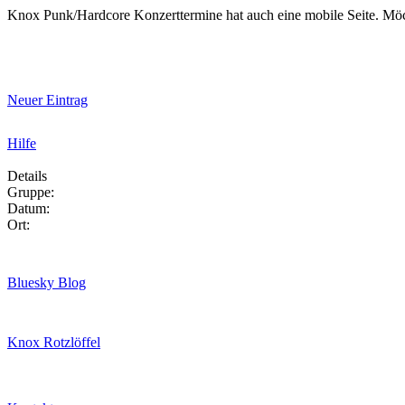
Knox Punk/Hardcore Konzerttermine hat auch eine mobile Seite. Mö
Neuer Eintrag
Hilfe
Details
Gruppe:
Datum:
Ort:
Bluesky Blog
Knox Rotzlöffel