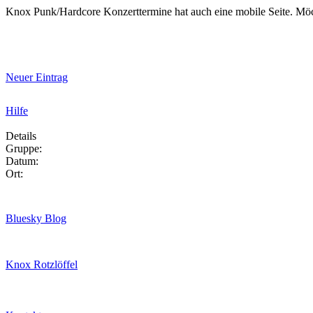
Knox Punk/Hardcore Konzerttermine hat auch eine mobile Seite. Mö
Neuer Eintrag
Hilfe
Details
Gruppe:
Datum:
Ort:
Bluesky Blog
Knox Rotzlöffel