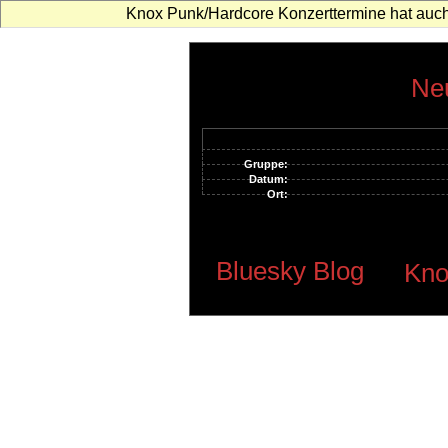
Knox Punk/Hardcore Konzerttermine hat auch
Neu
Gruppe:
Datum:
Ort:
Bluesky Blog
Kno