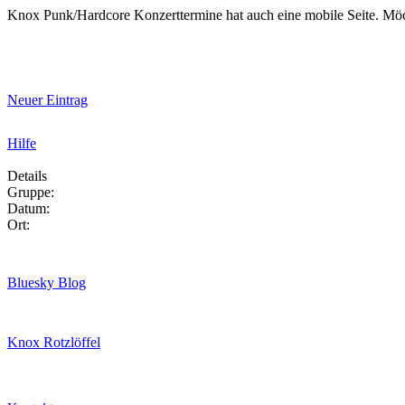
Knox Punk/Hardcore Konzerttermine hat auch eine mobile Seite. Mö
Neuer Eintrag
Hilfe
Details
Gruppe:
Datum:
Ort:
Bluesky Blog
Knox Rotzlöffel