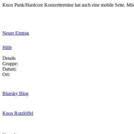
Knox Punk/Hardcore Konzerttermine hat auch eine mobile Seite. Mö
Neuer Eintrag
Hilfe
Details
Gruppe:
Datum:
Ort:
Bluesky Blog
Knox Rotzlöffel