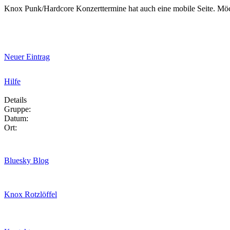
Knox Punk/Hardcore Konzerttermine hat auch eine mobile Seite. Mö
Neuer Eintrag
Hilfe
Details
Gruppe:
Datum:
Ort:
Bluesky Blog
Knox Rotzlöffel