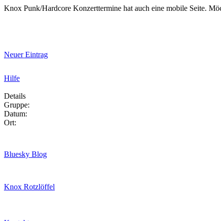
Knox Punk/Hardcore Konzerttermine hat auch eine mobile Seite. Mö
Neuer Eintrag
Hilfe
Details
Gruppe:
Datum:
Ort:
Bluesky Blog
Knox Rotzlöffel