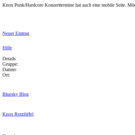
Knox Punk/Hardcore Konzerttermine hat auch eine mobile Seite. Mö
Neuer Eintrag
Hilfe
Details
Gruppe:
Datum:
Ort:
Bluesky Blog
Knox Rotzlöffel