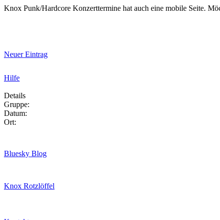
Knox Punk/Hardcore Konzerttermine hat auch eine mobile Seite. Mö
Neuer Eintrag
Hilfe
Details
Gruppe:
Datum:
Ort:
Bluesky Blog
Knox Rotzlöffel