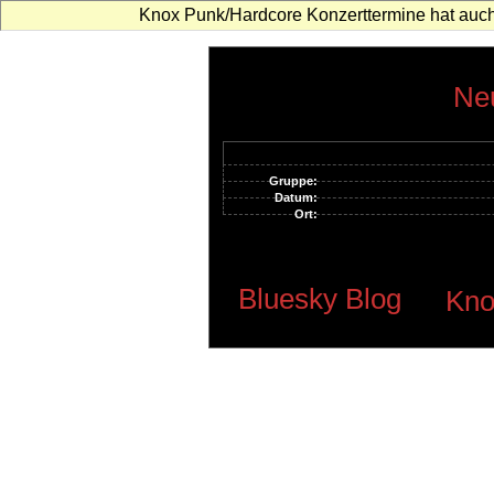
Knox Punk/Hardcore Konzerttermine hat auch
Neu
Gruppe:
Datum:
Ort:
Bluesky Blog
Kno