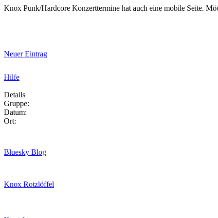
Knox Punk/Hardcore Konzerttermine hat auch eine mobile Seite. Mö
Neuer Eintrag
Hilfe
Details
Gruppe:
Datum:
Ort:
Bluesky Blog
Knox Rotzlöffel