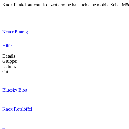
Knox Punk/Hardcore Konzerttermine hat auch eine mobile Seite. Mö
Neuer Eintrag
Hilfe
Details
Gruppe:
Datum:
Ort:
Bluesky Blog
Knox Rotzlöffel