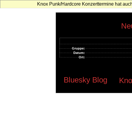
Knox Punk/Hardcore Konzerttermine hat auch
Neu
Gruppe:
Datum:
Ort:
Bluesky Blog
Kno