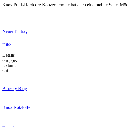
Knox Punk/Hardcore Konzerttermine hat auch eine mobile Seite. Mö
Neuer Eintrag
Hilfe
Details
Gruppe:
Datum:
Ort:
Bluesky Blog
Knox Rotzlöffel