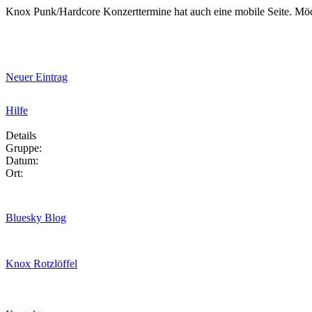
Knox Punk/Hardcore Konzerttermine hat auch eine mobile Seite. Mö
Neuer Eintrag
Hilfe
Details
Gruppe:
Datum:
Ort:
Bluesky Blog
Knox Rotzlöffel