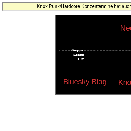
Knox Punk/Hardcore Konzerttermine hat auch
Neu
Gruppe:
Datum:
Ort:
Bluesky Blog
Kno