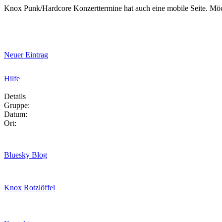
Knox Punk/Hardcore Konzerttermine hat auch eine mobile Seite. Mö
Neuer Eintrag
Hilfe
Details
Gruppe:
Datum:
Ort:
Bluesky Blog
Knox Rotzlöffel