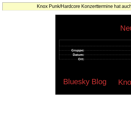
Knox Punk/Hardcore Konzerttermine hat auch
Neu
Gruppe:
Datum:
Ort:
Bluesky Blog
Kno