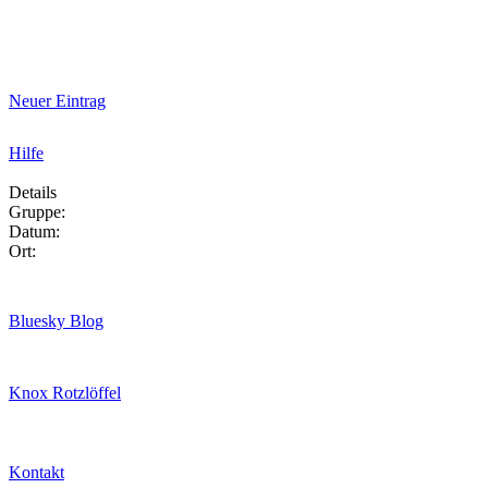
Neuer Eintrag
Hilfe
Details
Gruppe:
Datum:
Ort:
Bluesky Blog
Knox Rotzlöffel
Kontakt