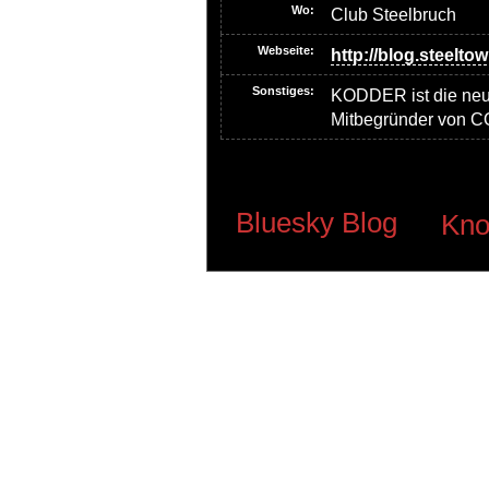
Wo:
Club Steelbruch
Webseite:
http://blog.steelto
Sonstiges:
KODDER ist die ne
Mitbegründer von C
Bluesky Blog
Kno