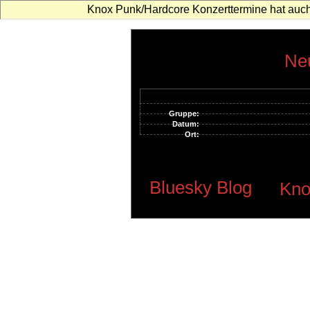
Knox Punk/Hardcore Konzerttermine hat auch
Neu
Gruppe:
Datum:
Ort:
Bluesky Blog
Kno