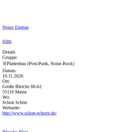
Neuer Eintrag
Hilfe
Details
Gruppe:
☠️Plattenbau (Post-Punk, Noise-Rock)
Datum:
10.11.2026
Ort:
Große Bleiche 60-62
55116 Mainz
Wo:
Schon Schön
Webseite:
http://www.schon-schoen.de/
Bluesky Blog