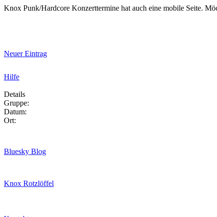
Knox Punk/Hardcore Konzerttermine hat auch eine mobile Seite. Mö
Neuer Eintrag
Hilfe
Details
Gruppe:
Datum:
Ort:
Bluesky Blog
Knox Rotzlöffel