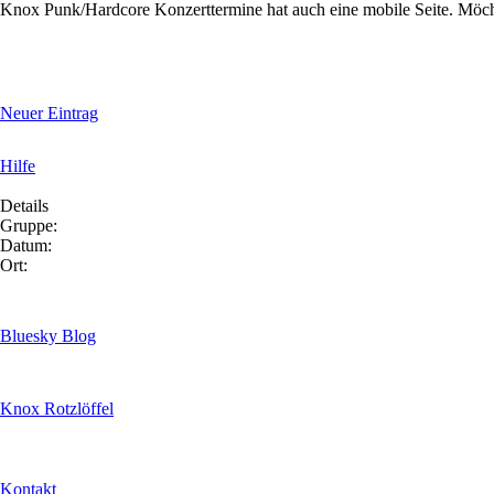
Knox Punk/Hardcore Konzerttermine hat auch eine mobile Seite. Möc
Neuer Eintrag
Hilfe
Details
Gruppe:
Datum:
Ort:
Bluesky Blog
Knox Rotzlöffel
Kontakt