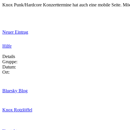
Knox Punk/Hardcore Konzerttermine hat auch eine mobile Seite. Mö
Neuer Eintrag
Hilfe
Details
Gruppe:
Datum:
Ort:
Bluesky Blog
Knox Rotzlöffel