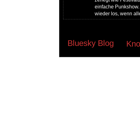
einfache Punkshow. S
wieder los, wenn al
Bluesky Blog
Kno