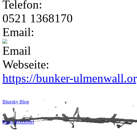
Telefon:
0521 1368170
Email:
Webseite:
https://bunker-ulmenwall.or
Bluesky Blog
Knox Rotzlöffel