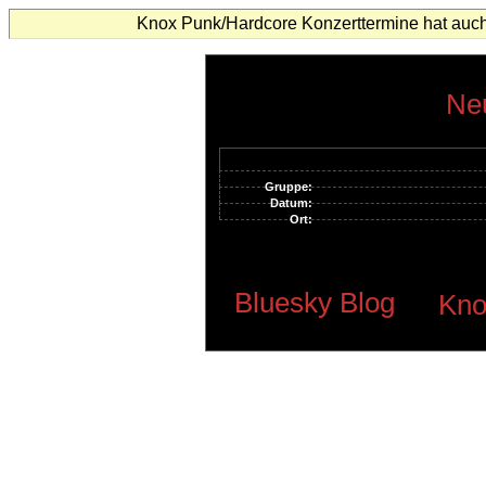
Knox Punk/Hardcore Konzerttermine hat auch
Neu
Gruppe:
Datum:
Ort:
Bluesky Blog
Kno